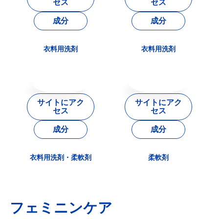
セス
セス
成分
成分
衣料用洗剤
衣料用洗剤
サイトにアク
サイトにアク
セス
セス
成分
成分
衣料用洗剤・柔軟剤
柔軟剤
フェミニンケア