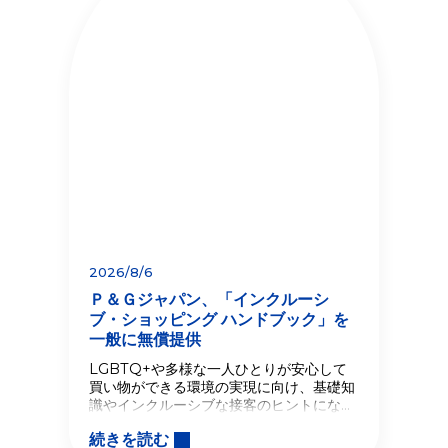
2026/8/6
Ｐ＆Ｇジャパン、「インクルーシ
ブ・ショッピング ハンドブック」を
一般に無償提供
LGBTQ+や多様な一人ひとりが安心して
買い物ができる環境の実現に向け、基礎知
識やインクルーシブな接客のヒントになる
情報を公開
続きを読む