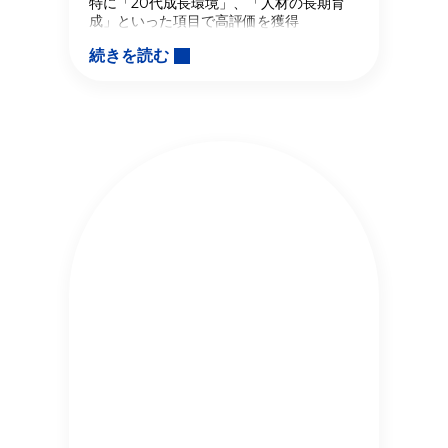
特に「20代成長環境」、「人材の長期育
成」といった項目で高評価を獲得
続きを読む