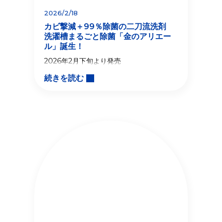
2026/2/18
カビ撃減＋99％除菌の二刀流洗剤
洗濯槽まるごと除菌「金のアリエー
ル」誕生！
2026年2月下旬より発売
続きを読む