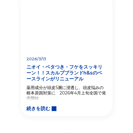
2026/3/13
ニオイ・ベタつき・フケをスッキリ
ーン！！スカルプブランドh&sのベ
ースラインがリニューアル
薬用成分が頭皮5層に浸透し、頭皮悩みの
根本原因対策に 2026年4月上旬全国で発
売開始
続きを読む