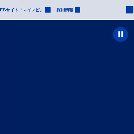
EBサイト「マイレピ」
採用情報