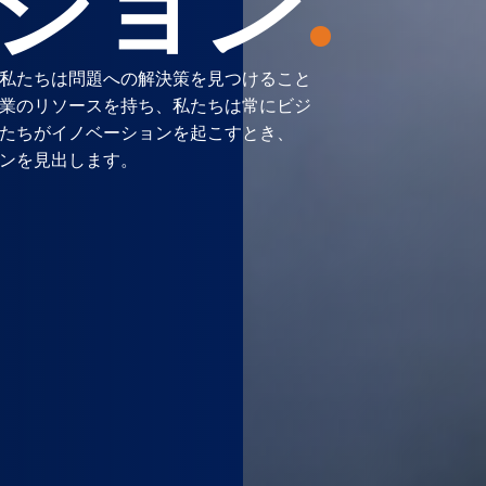
ション
.
私たちは問題への解決策を見つけること
業のリソースを持ち、私たちは常にビジ
たちがイノベーションを起こすとき、
ンを見出します。