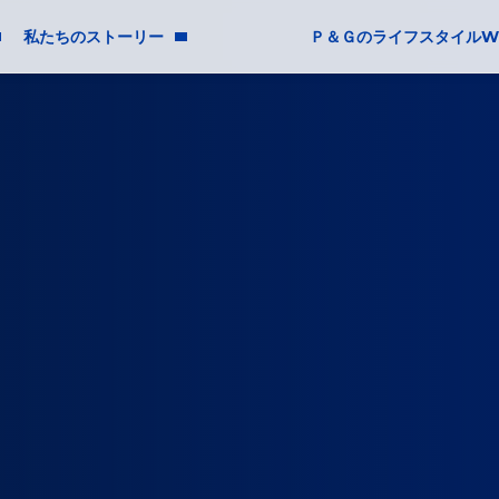
私たちのストーリー
Ｐ＆ＧのライフスタイルW
Ｐ＆Ｇについて
ージョン
ニュースルーム