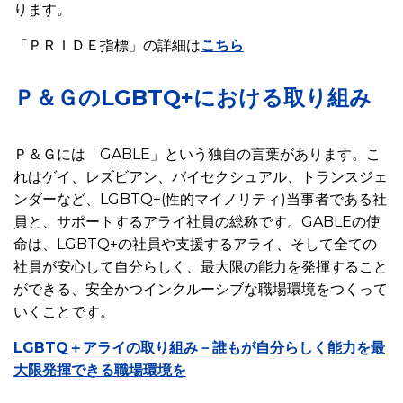
ります。
「ＰＲＩＤＥ指標」の詳細は
こちら
Ｐ＆ＧのLGBTQ+における取り組み
Ｐ＆Ｇには「GABLE」という独自の言葉があります。こ
れはゲイ、レズビアン、バイセクシュアル、トランスジェ
ンダーなど、LGBTQ+(性的マイノリティ)当事者である社
員と、サポートするアライ社員の総称です。GABLEの使
命は、LGBTQ+の社員や支援するアライ、そして全ての
社員が安心して自分らしく、最大限の能力を発揮すること
ができる、安全かつインクルーシブな職場環境をつくって
いくことです。
LGBTQ＋アライの取り組み－誰もが自分らしく能力を最
大限発揮できる職場環境を