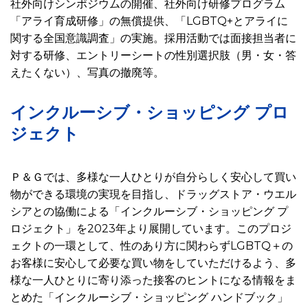
社外向けシンポジウムの開催、社外向け研修プログラム
「アライ育成研修」の無償提供、「LGBTQ+とアライに
関する全国意識調査」の実施。採用活動では面接担当者に
対する研修、エントリーシートの性別選択肢（男・女・答
えたくない）、写真の撤廃等。
インクルーシブ・ショッピング プロ
ジェクト
Ｐ＆Ｇでは、多様な一人ひとりが自分らしく安心して買い
物ができる環境の実現を目指し、ドラッグストア・ウエル
シアとの協働による「インクルーシブ・ショッピング プ
ロジェクト」を2023年より展開しています。このプロジ
ェクトの一環として、性のあり方に関わらずLGBTQ＋の
お客様に安心して必要な買い物をしていただけるよう、多
様な一人ひとりに寄り添った接客のヒントになる情報をま
とめた「インクルーシブ・ショッピング ハンドブック」