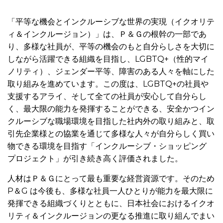
「平等な機会とインクルーシブな世界の実現（イクオリテ
ィ＆インクルージョン）」は、Ｐ＆Ｇの根幹の一部であ
り、多様な社員が、平等の機会のもと自分らしさを大切に
しながら活躍できる組織を目指し、LGBTQ+（性的マイ
ノリティ）、ジェンダー平等、障害のある人々を軸にした
取り組みを進めています。この度は、LGBTQ+の社員や
支援するアライ、そして全ての社員が安心して自分らし
く、最大限の能力を発揮することができる、安全かつイン
クルーシブな職場環境を目指した社内外の取り組みと、取
引先企業様との協業を通じて多様な人々が自分らしく買い
物できる環境を目指す「インクルーシブ・ショッピング
プロジェクト」が引き続き高く評価されました。
人材はＰ＆Ｇにとって最も重要な経営資源です。そのため
P＆G は今後も、多様な社員一人ひとりが能力を最大限に
発揮できる組織づくりとともに、日本社会におけるイクオ
リティ＆インクルージョンの更なる推進に取り組んでまい