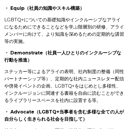
・ Equip（社員の知識やスキル構築）
LGBTQ+についての基礎知識やインクルーシブなアライ
になるためにできることなどを学ぶ階層別の研修、アライ
メンバーに向けて、より知識を深めるための定期的な講習
等の実施。
・ Demonstrate（社員一人ひとりのインクルーシブな
行動を推進）
ステッカー等によるアライの表明、社内制度の整備（同性
パートナーシップ等）、定期的な社内ニュースレター配信
や啓発イベントの企画、LGBTQ+をはじめとし多様性、
インクルージョンに関連する書籍を自由に読むことができ
るライブラリースペースを社内に設置する等。
・ Advocate（LGBTQ+当事者を含む多様な全ての人が
自分らしく生きられる社会を目指して）